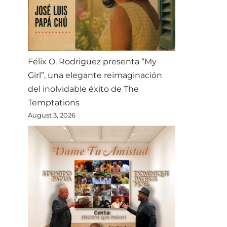
Félix O. Rodriguez presenta “My
Girl”, una elegante reimaginación
del inolvidable éxito de The
Temptations
August 3, 2026