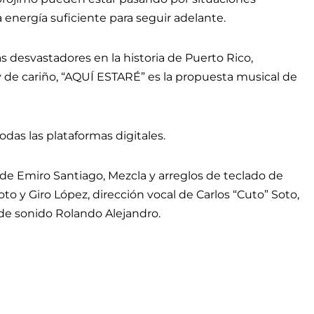
 energía suficiente para seguir adelante.
s desvastadores en la historia de Puerto Rico,
y de cariño, “AQUÍ ESTARÉ” es la propuesta musical de
das las plataformas digitales.
de Emiro Santiago, Mezcla y arreglos de teclado de
Soto y Giro López, dirección vocal de Carlos “Cuto” Soto,
de sonido Rolando Alejandro.