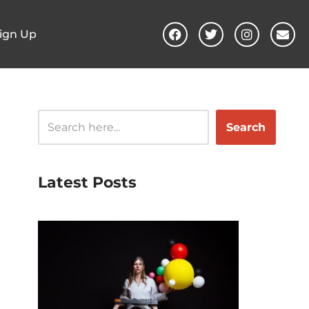
ign Up
Search
Latest Posts