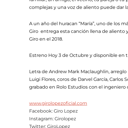
complejas y una voz de aliento puede dar la
A un año del huracan “María”, uno de los má
Giro entrega esta canción llena de aliento 
Giro en el 2018.
Estreno Hoy 3 de Octubre y disponible en to
Letra de Andrew Mark Maclaughlin, arreglo 
Luigi Flores, coros de Darvel García, Carlos 
grabado en Rolo Estudios con el ingeniero 
www.girolopezoficial.com
Facebook: Giro Lopez
Instagram: Girolopez
Twitter: GiroLopez