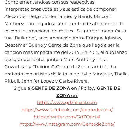
Complementándose con sus respectivas
interpretaciones vocales y sus estilos de componer,
Alexander Delgado Hernández y Randy Malcom
Martínez han llegado a ser el centro de atención en la
escena internacional de música. Su primer mega-éxito
fue “Bailando”, la colaboración entre Enrique Iglesias,
Descemer Bueno y Gente de Zona que llegó a ser la
canción más impactante del 2014. En 2015, el dúo lanzó
dos grandes éxitos junto a Marc Anthony – “La
Gozadera” y “Traidora”. Gente de Zona también ha
grabado con artistas de la talla de Kylie Minogue, Thalía,
Pitbull, Jennifer López y Carlos Rivera.
Sigue a
GENTE DE ZONA
en / Follow
GENTE DE
ZONA
on:
https://www.gdzoficial.com
https://www.facebook.com/gentedezona/
https://twitter.com/GdZOficial
https://www.instagram.com/GentedeZona/