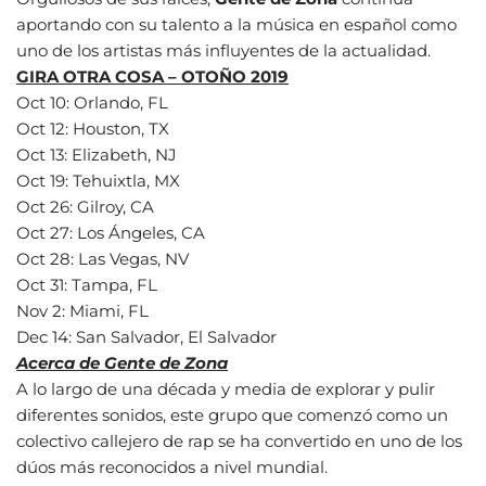
aportando con su talento a la música en español como
uno de los artistas más influyentes de la actualidad.
GIRA OTRA COSA – OTOÑO 2019
Oct 10: Orlando, FL
Oct 12: Houston, TX
Oct 13: Elizabeth, NJ
Oct 19: Tehuixtla, MX
Oct 26: Gilroy, CA
Oct 27: Los Ángeles, CA
Oct 28: Las Vegas, NV
Oct 31: Tampa, FL
Nov 2: Miami, FL
Dec 14: San Salvador, El Salvador
Acerca de Gente de Zona
A lo largo de una década y media de explorar y pulir
diferentes sonidos, este grupo que comenzó como un
colectivo callejero de rap se ha convertido en uno de los
dúos más reconocidos a nivel mundial.