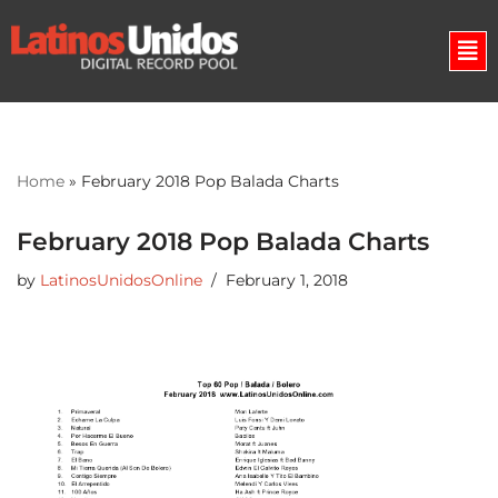
Skip
to
content
Home
»
February 2018 Pop Balada Charts
February 2018 Pop Balada Charts
by
LatinosUnidosOnline
February 1, 2018