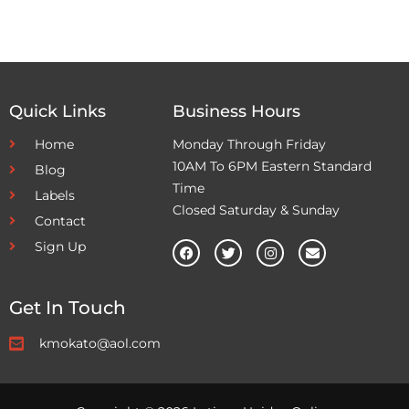
Quick Links
Business Hours
Home
Monday Through Friday
10AM To 6PM Eastern Standard
Blog
Time
Labels
Closed Saturday & Sunday
Contact
Sign Up
Get In Touch
kmokato@aol.com