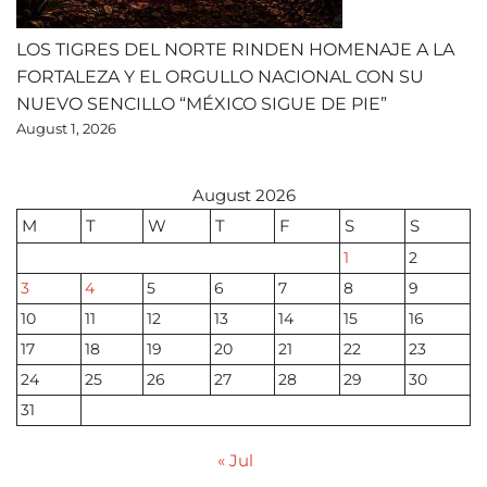
LOS TIGRES DEL NORTE RINDEN HOMENAJE A LA
FORTALEZA Y EL ORGULLO NACIONAL CON SU
NUEVO SENCILLO “MÉXICO SIGUE DE PIE”
August 1, 2026
August 2026
M
T
W
T
F
S
S
1
2
3
4
5
6
7
8
9
10
11
12
13
14
15
16
17
18
19
20
21
22
23
24
25
26
27
28
29
30
31
« Jul