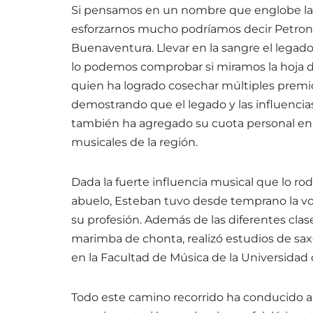
Si pensamos en un nombre que englobe la es
esforzarnos mucho podríamos decir Petronio
Buenaventura. Llevar en la sangre el legad
lo podemos comprobar si miramos la hoja d
quien ha logrado cosechar múltiples premi
demostrando que el legado y las influencias
también ha agregado su cuota personal en
musicales de la región.
Dada la fuerte influencia musical que lo ro
abuelo, Esteban tuvo desde temprano la voc
su profesión. Además de las diferentes cla
marimba de chonta, realizó estudios de sax
en la Facultad de Música de la Universidad d
Todo este camino recorrido ha conducido a 