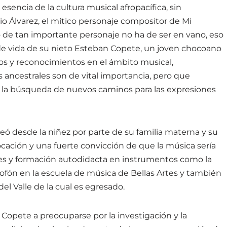
encia de la cultura musical afropacífica, sin
 Álvarez, el míti
co personaje compositor de Mi
o de tan importante personaje no ha de ser en vano, eso
e vida de su nieto Esteban Copete, un joven chocoano
os y reconocimientos en el ámbito musical,
 ancestrales son de vital importancia, pero que
 la búsqueda de nuevos caminos para las expresiones
deó desde la niñez por parte de su familia materna y su
ación y una fuerte convicción de que la música sería
ses y formación autodidacta en instrumentos como la
ofón en la escuela de música de Bellas Artes y también
el Valle de la cual es egresado.
Copete a preocuparse por la investigación y la