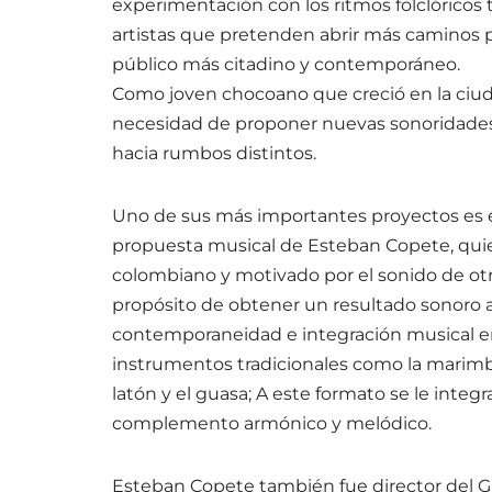
experimentación con los ritmos folclóricos 
artistas que pretenden abrir más caminos 
público más citadino y contemporáneo.
Como joven chocoano que creció en la ciuda
necesidad de proponer nuevas sonoridades 
hacia rumbos distintos.
Uno de sus más importantes proyectos es 
propuesta musical de Esteban Copete, quien
colombiano y motivado por el sonido de ot
propósito de obtener un resultado sonoro a
contemporaneidad e integración musical ent
instrumentos tradicionales como la marimb
latón y el guasa; A este formato se le integ
complemento armónico y melódico.
Esteban Copete también fue director del Gr