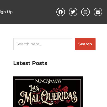
ign Up
Search
Latest Posts