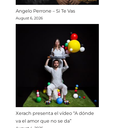
Angelo Perrone – Si Te Vas
August 6, 2026
Xerach presenta el vídeo “A dónde
va el amor que no se da”
August 4, 2026