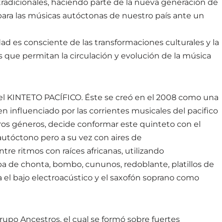
tradicionales, haciendo parte de la nueva generación de
para las músicas autóctonas de nuestro país ante un
d es consciente de las transformaciones culturales y la
que permitan la circulación y evolución de la música
el KINTETO PACÍFICO. Éste se creó en el 2008 como una
 influenciado por las corrientes musicales del pacifico
ros géneros, decide conformar este quinteto con el
utóctono pero a su vez con aires de
re ritmos con raíces africanas, utilizando
a de chonta, bombo, cununos, redoblante, platillos de
ra el bajo electroacústico y el saxofón soprano como
upo Ancestros, el cual se formó sobre fuertes