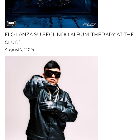
FLO LANZA SU SEGUNDO ÁLBUM ‘THERAPY AT THE
CLUB’
August 7, 2026