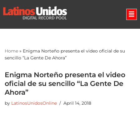
Skip
to
content
Home
»
Enigma Norteño presenta el video oficial de su
sencillo “La Gente De Ahora”
Enigma Norteño presenta el video
oficial de su sencillo “La Gente De
Ahora”
by
LatinosUnidosOnline
April 14, 2018