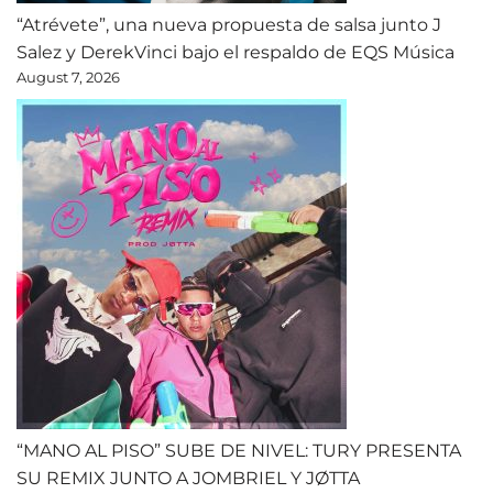
“Atrévete”, una nueva propuesta de salsa junto J
Salez y DerekVinci bajo el respaldo de EQS Música
August 7, 2026
“MANO AL PISO” SUBE DE NIVEL: TURY PRESENTA
SU REMIX JUNTO A JOMBRIEL Y JØTTA