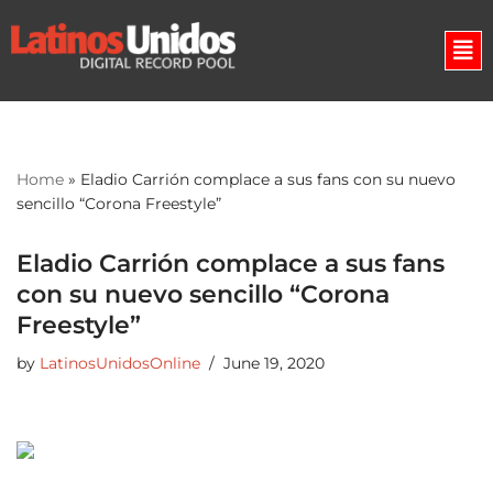
Skip
to
content
Home
»
Eladio Carrión complace a sus fans con su nuevo
sencillo “Corona Freestyle”
Eladio Carrión complace a sus fans
con su nuevo sencillo “Corona
Freestyle”
by
LatinosUnidosOnline
June 19, 2020