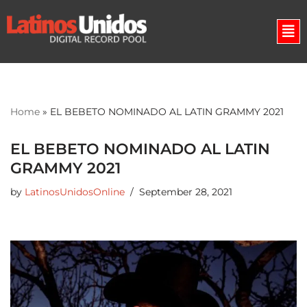
Skip
to
content
Home
»
EL BEBETO NOMINADO AL LATIN GRAMMY 2021
EL BEBETO NOMINADO AL LATIN
GRAMMY 2021
by
LatinosUnidosOnline
September 28, 2021