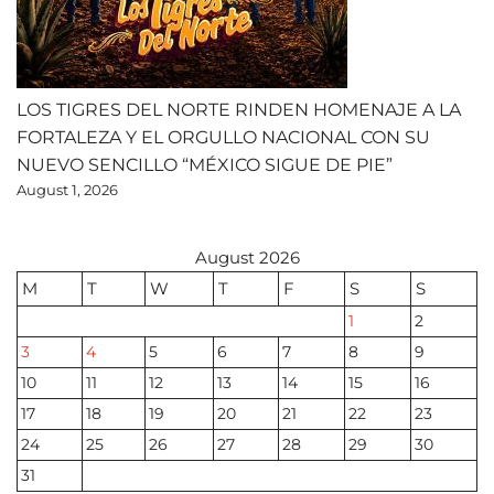
LOS TIGRES DEL NORTE RINDEN HOMENAJE A LA
FORTALEZA Y EL ORGULLO NACIONAL CON SU
NUEVO SENCILLO “MÉXICO SIGUE DE PIE”
August 1, 2026
August 2026
M
T
W
T
F
S
S
1
2
3
4
5
6
7
8
9
10
11
12
13
14
15
16
17
18
19
20
21
22
23
24
25
26
27
28
29
30
31