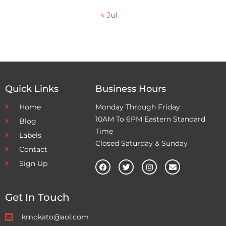
« Jul
Quick Links
Business Hours
Home
Monday Through Friday
10AM To 6PM Eastern Standard
Blog
Time
Labels
Closed Saturday & Sunday
Contact
Sign Up
Get In Touch
kmokato@aol.com