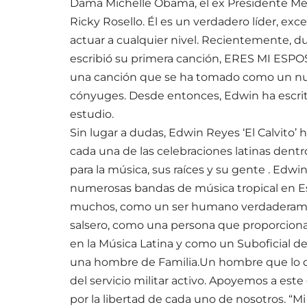
Dama Michelle Obama, el ex Presidente Me
Ricky Rosello. Él es un verdadero líder, ex
actuar a cualquier nivel. Recientemente, 
escribió su primera canción, ERES MI ESPO
una canción que se ha tomado como un nue
cónyuges. Desde entonces, Edwin ha escrito 
estudio.
Sin lugar a dudas, Edwin Reyes ‘El Calvito’
cada una de las celebraciones latinas dentro
para la música, sus raíces y su gente . Edwin
numerosas bandas de música tropical en Es
muchos, como un ser humano verdaderamen
salsero, como una persona que proporciona
en la Música Latina y como un Suboficial de
una hombre de Familia.Un hombre que lo da
del servicio militar activo. Apoyemos a est
por la libertad de cada uno de nosotros. “Mi