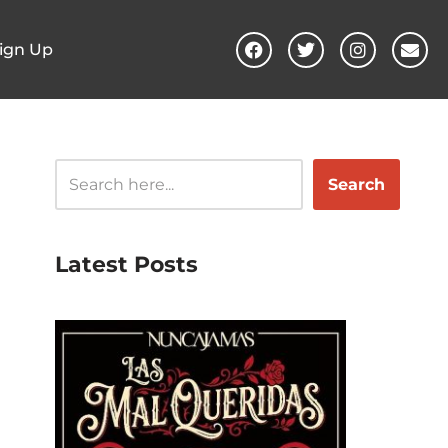
ign Up
Search
Latest Posts