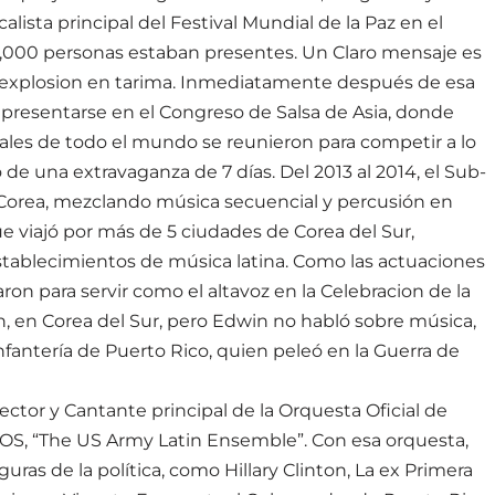
sta principal del Festival Mundial de la Paz en el
,000 personas estaban presentes. Un Claro mensaje es
 explosion en tarima. Inmediatamente después de esa
a presentarse en el Congreso de Salsa de Asia, donde
nales de todo el mundo se reunieron para competir a lo
 de una extravaganza de 7 días. Del 2013 al 2014, el Sub-
n Corea, mezclando música secuencial y percusión en
 viajó por más de 5 ciudades de Corea del Sur,
stablecimientos de música latina. Como las actuaciones
taron para servir como el altavoz en la Celebracion de la
n, en Corea del Sur, pero Edwin no habló sobre música,
fantería de Puerto Rico, quien peleó en la Guerra de
rector y Cantante principal de la Orquesta Oficial de
S, “The US Army Latin Ensemble”. Con esa orquesta,
uras de la política, como Hillary Clinton, La ex Primera