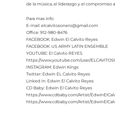
de la música, el liderazgo y el compromiso a
Para mas info:
E-mail: elcalvitosonero@gmail.com
Office: 912-980-8476
FACEBOOK: Edwin El Calvito Reyes
FACEBOOK: US ARMY LATIN ENSEMBLE
YOUTUBE: El Calvito REYES
https://www.youtube.com/user/ELCAVIT
INSTAGRAM: Edwin Kings
Twitter: Edwin EL Calvito Reyes
Linked In: Edwin El Calvito Reyes
CD Baby: Edwin El Calvito Reyes
https://www.cdbaby.com/Artist/EdwinElCal
https://www.cdbaby.com/Artist/EdwinElCal