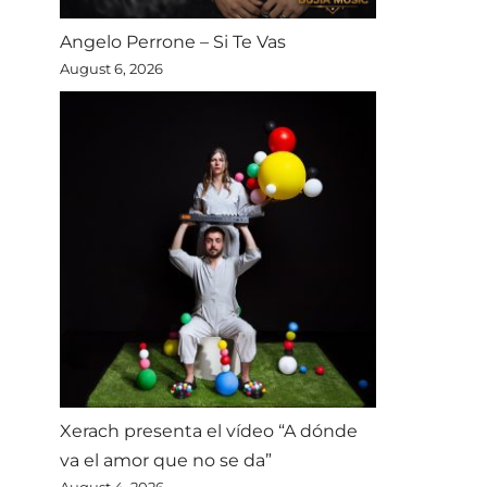
Angelo Perrone – Si Te Vas
August 6, 2026
Xerach presenta el vídeo “A dónde
va el amor que no se da”
August 4, 2026