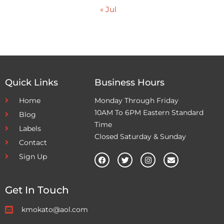
« Jul
Quick Links
Business Hours
Home
Monday Through Friday
10AM To 6PM Eastern Standard
Blog
Time
Labels
Closed Saturday & Sunday
Contact
Sign Up
Get In Touch
kmokato@aol.com