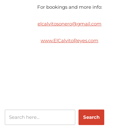
For bookings and more info:
elcalvitosonero@gmail.com
www.ElCalvitoReyes.com
Search