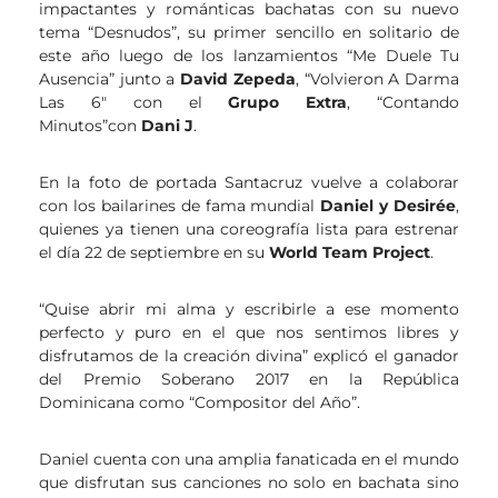
impactantes y románticas bachatas con su nuevo
tema “Desnudos”, su primer sencillo en solitario de
este año luego de los lanzamientos “Me Duele Tu
Ausencia” junto a
David Zepeda
, “Volvieron A Darma
Las 6″ con el
Grupo Extra
, “Contando
Minutos”con
Dani J
.
En la foto de portada Santacruz vuelve a colaborar
con los bailarines de fama mundial
Daniel y Desirée
,
quienes ya tienen una coreografía lista para estrenar
el día 22 de septiembre en su
World Team Project
.
“Quise abrir mi alma y escribirle a ese momento
perfecto y puro en el que nos sentimos libres y
disfrutamos de la creación divina” explicó el ganador
del Premio Soberano 2017 en la República
Dominicana como “Compositor del Año”.
Daniel cuenta con una amplia fanaticada en el mundo
que disfrutan sus canciones no solo en bachata sino