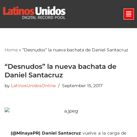
Skip
to
content
Home
»
“Desnudos” la nueva bachata de Daniel Santacruz
“Desnudos” la nueva bachata de
Daniel Santacruz
by
LatinosUnidosOnline
September 15, 2017
(@MinayaPR)
Daniel Santacruz
vuelve a la carga de