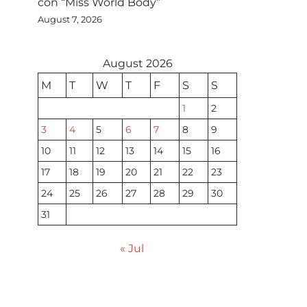
con “Miss World Body”
August 7, 2026
August 2026
M
T
W
T
F
S
S
1
2
3
4
5
6
7
8
9
10
11
12
13
14
15
16
17
18
19
20
21
22
23
24
25
26
27
28
29
30
31
« Jul