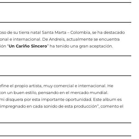
loso de su tierra natal Santa Marta – Colombia, se ha destacado
ional e internacional. De Andreis, actualmente se encuentra
ión “
Un Cariño Sincero
” ha tenido una gran aceptación.
ine el propio artista, muy comercial e internacional. He
 con un buen estilo, pensando en el mercado mundial.
de mi disquera por esta importante oportunidad. Este album es
ta impregnado en cada sonido de esta producción”, comento el