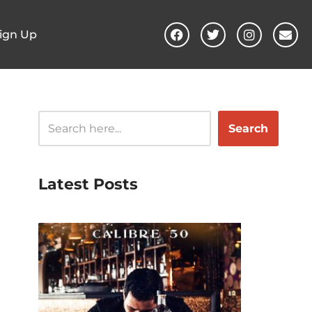
ign Up
Search
Latest Posts