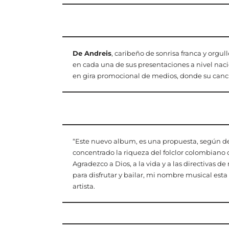
De Andreis
, caribeño de sonrisa franca y orgul
en cada una de sus presentaciones a nivel nac
en gira promocional de medios, donde su canc
“Este nuevo album, es una propuesta, según def
concentrado la riqueza del folclor colombiano
Agradezco a Dios, a la vida y a las directivas 
para disfrutar y bailar, mi nombre musical es
artista.