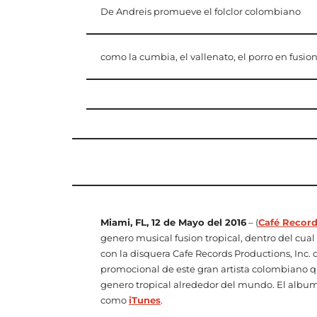
De Andreis promueve el folclor colombiano
como la cumbia, el vallenato, el porro en fusi
Miami, FL, 12 de Mayo del 2016
– (
Café Recor
genero musical fusion tropical, dentro del cual 
con la disquera Cafe Records Productions, Inc. 
promocional de este gran artista colombiano q
genero tropical alrededor del mundo. El album 
como
iTunes
.