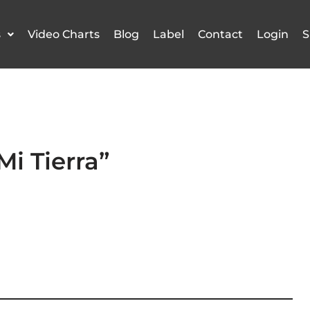
s
Video Charts
Blog
Label
Contact
Login
S
Mi Tierra”