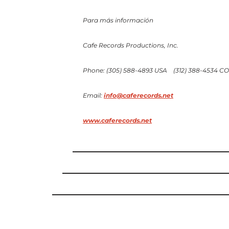
Para más
información
Cafe Records Productions, Inc.
Phone: (305) 588-4893 USA (312) 388-4534 
Email:
info@caferecords.net
www.caferecords.net