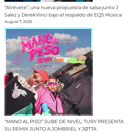
“Atrévete”, una nueva propuesta de salsa junto J
Salez y DerekVinci bajo el respaldo de EQS Música
August 7, 2026
“MANO AL PISO” SUBE DE NIVEL: TURY PRESENTA
SU REMIX JUNTO A JOMBRIEL Y JØTTA