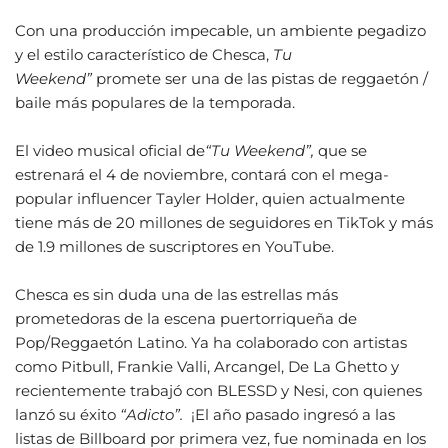
Con una producción impecable, un ambiente pegadizo
y el estilo característico de Chesca,
Tu
Weekend”
promete ser una de las pistas de reggaetón /
baile más populares de la temporada.
El video musical oficial de
“Tu Weekend”,
que se
estrenará el 4 de noviembre, contará con el mega-
popular influencer Tayler Holder, quien actualmente
tiene más de 20 millones de seguidores en TikTok y más
de 1.9 millones de suscriptores en YouTube.
Chesca es sin duda una de las estrellas más
prometedoras de la escena puertorriqueña de
Pop/Reggaetón Latino. Ya ha colaborado con artistas
como Pitbull, Frankie Valli, Arcangel, De La Ghetto y
recientemente trabajó con BLESSD y Nesi, con quienes
lanzó su éxito
“Adicto”.
¡El año pasado ingresó a las
listas de Billboard por primera vez, fue nominada en los