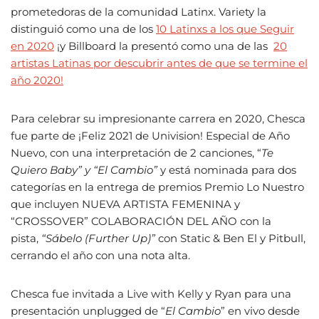
prometedoras de la comunidad Latinx. Variety la
distinguió como una de los
10 Latinxs a los que Seguir
en 2020
¡y Billboard la presentó como una de las
20
artistas Latinas por descubrir antes de que se termine el
año 2020!
Para celebrar su impresionante carrera en 2020, Chesca
fue parte de ¡Feliz 2021 de Univision! Especial de Año
Nuevo, con una interpretación de 2 canciones, “
Te
Quiero Baby” y “El Cambio”
y está nominada para dos
categorías en la entrega de premios Premio Lo Nuestro
que incluyen NUEVA ARTISTA FEMENINA y
“CROSSOVER” COLABORACIÓN DEL AÑO con la
pista,
“Sábelo (Further Up)”
con Static & Ben El y Pitbull,
cerrando el año con una nota alta.
Chesca fue invitada a Live with Kelly y Ryan para una
presentación unplugged de “
El Cambio
” en vivo desde