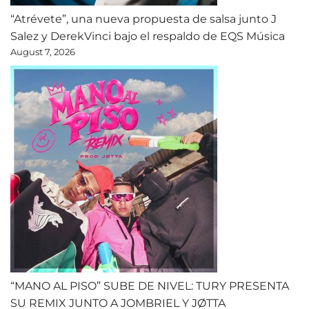
“Atrévete”, una nueva propuesta de salsa junto J
Salez y DerekVinci bajo el respaldo de EQS Música
August 7, 2026
“MANO AL PISO” SUBE DE NIVEL: TURY PRESENTA
SU REMIX JUNTO A JOMBRIEL Y JØTTA