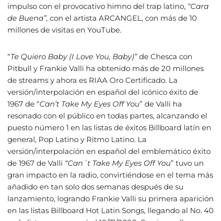
impulso con el provocativo himno del trap latino,
“Cara
de Buena”,
con el artista ARCANGEL, con más de 10
millones de visitas en YouTube.
“
Te Quiero Baby (I Love You, Baby)”
de Chesca con
Pitbull y Frankie Valli ha obtenido más de 20 millones
de streams y ahora es RIAA Oro Certificado. La
versión/interpolación en español del icónico éxito de
1967 de “
Can’t Take My Eyes Off You
” de Valli ha
resonado con el público en todas partes, alcanzando el
puesto número 1 en las listas de éxitos Billboard latín en
general, Pop Latino y Ritmo Latino. La
versión/interpolación en español del emblemático éxito
de 1967 de Valli
“Can´t Take My Eyes Off You
” tuvo un
gran impacto en la radio, convirtiéndose en el tema más
añadido en tan solo dos semanas después de su
lanzamiento, logrando Frankie Valli su primera aparición
en las listas Billboard Hot Latin Songs, llegando al No. 40