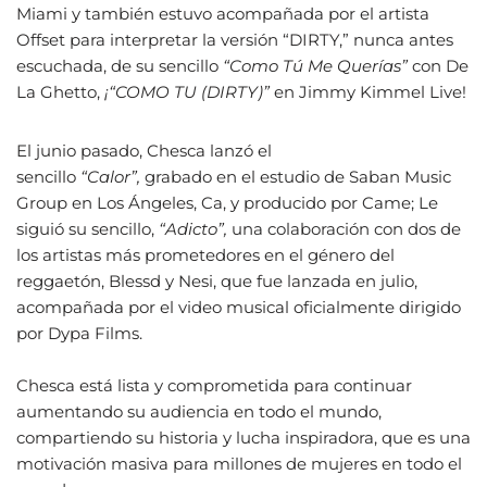
Miami y también estuvo acompañada por el artista
Offset para interpretar la versión “DIRTY,” nunca antes
escuchada, de su sencillo
“Como Tú Me Querías”
con De
La Ghetto,
¡“COMO TU (DIRTY)”
en Jimmy Kimmel Live!
El junio pasado, Chesca lanzó el
sencillo
“Calor”,
grabado en el estudio de Saban Music
Group en Los Ángeles, Ca, y producido por Came; Le
siguió su sencillo,
“Adicto”,
una colaboración con dos de
los artistas más prometedores en el género del
reggaetón, Blessd y Nesi, que fue lanzada en julio,
acompañada por el video musical oficialmente dirigido
por Dypa Films.
Chesca está lista y comprometida para continuar
aumentando su audiencia en todo el mundo,
compartiendo su historia y lucha inspiradora, que es una
motivación masiva para millones de mujeres en todo el