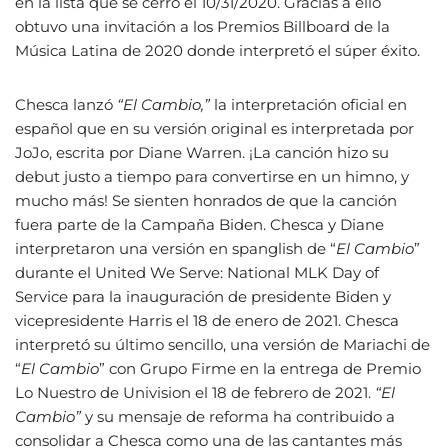
en la lista que se cerró el 10/31/2020. Gracias a ello
obtuvo una invitación a los Premios Billboard de la
Música Latina de 2020 donde interpretó el súper éxito.
Chesca lanzó
“El Cambio,”
la interpretación oficial en
español que en su versión original es interpretada por
JoJo, escrita por Diane Warren. ¡La canción hizo su
debut justo a tiempo para convertirse en un himno, y
mucho más! Se sienten honrados de que la canción
fuera parte de la Campaña Biden. Chesca y Diane
interpretaron una versión en spanglish de “
El Cambio
”
durante el United We Serve: National MLK Day of
Service para la inauguración de presidente Biden y
vicepresidente Harris el 18 de enero de 2021. Chesca
interpretó su último sencillo, una versión de Mariachi de
“
El Cambio
” con Grupo Firme en la entrega de Premio
Lo Nuestro de Univision el 18 de febrero de 2021.
“El
Cambio”
y su mensaje de reforma ha contribuido a
consolidar a Chesca como una de las cantantes más