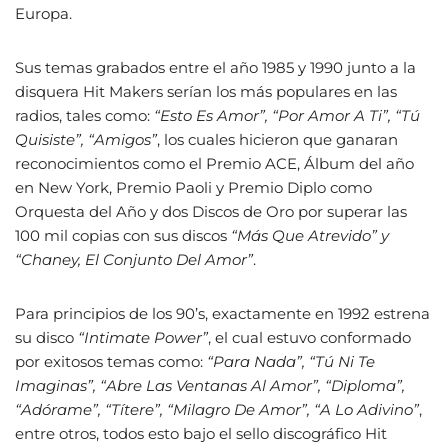
Europa.
Sus temas grabados entre el año 1985 y 1990 junto a la
disquera Hit Makers serían los más populares en las
radios, tales como:
“Esto Es Amor”, “Por Amor A Ti”, “Tú
Quisiste”, “Amigos”
, los cuales hicieron que ganaran
reconocimientos como el Premio ACE, Álbum del año
en New York, Premio Paoli y Premio Diplo como
Orquesta del Año y dos Discos de Oro por superar las
100 mil copias con sus discos
“Más Que Atrevido” y
“Chaney, El Conjunto Del Amor”
.
Para principios de los 90’s, exactamente en 1992 estrena
su disco
“Intimate Power”
, el cual estuvo conformado
por exitosos temas como:
“Para Nada”, “Tú Ni Te
Imaginas”, “Abre Las Ventanas Al Amor”, “Diploma”,
“Adórame”, “Títere”, “Milagro De Amor”, “A Lo Adivino”
,
entre otros, todos esto bajo el sello discográfico Hit