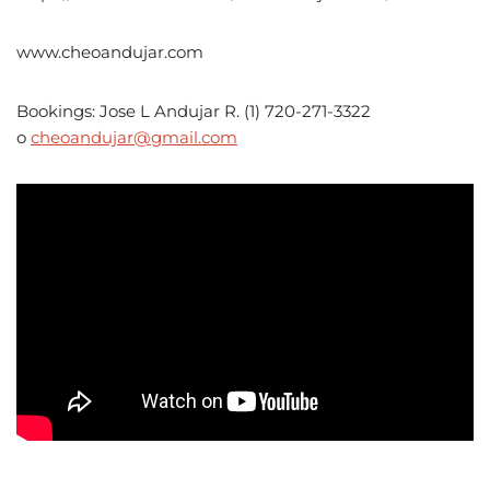
www.cheoandujar.com
Bookings: Jose L Andujar R. (1) 720-271-3322
o
cheoandujar@gmail.com