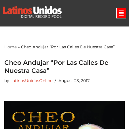
Skip
to
content
Home
»
Cheo Andujar “Por Las Calles De Nuestra Casa”
Cheo Andujar “Por Las Calles De
Nuestra Casa”
by
LatinosUnidosOnline
August 23, 2017