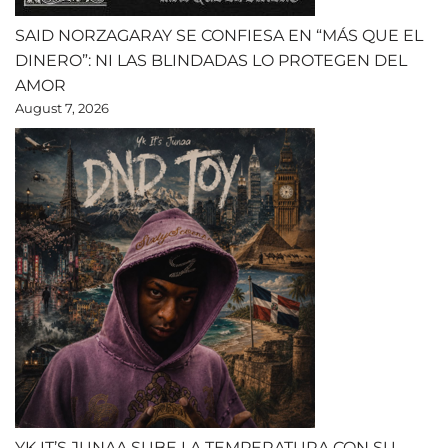
SAID NORZAGARAY SE CONFIESA EN “MÁS QUE EL
DINERO”: NI LAS BLINDADAS LO PROTEGEN DEL
AMOR
August 7, 2026
YK IT’S JUNAA SUBE LA TEMPERATURA CON SU