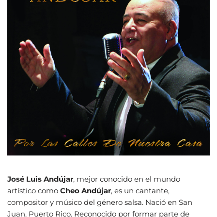
José Luis Andújar
, mejor conocido en el mundo
artístico como
Cheo Andújar
, es un cantante,
compositor y músico del género salsa. Nació en San
Juan, Puerto Rico. Reconocido por formar parte de