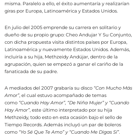
misma. Paralelo a ello, el éxito aumentaría y realizarían
giras por Europa, Latinoamérica y Estados Unidos.
En julio del 2005 emprende su carrera en solitario y
dueño de su propio grupo: Cheo Andujar Y Su Conjunto,
con dicha propuesta visita distintos países por Europa,
Latinoamérica y nuevamente Estados Unidos. Además,
incluiría a su hija, Methzeidy Andújar, dentro de la
agrupación, quien se empezó a ganar el cariño de la
fanaticada de su padre.
A mediados del 2007 grabaría su disco
“Con Mucho Más
Amor”
, el cual estuvo acompañado de temas
como
“Cuando Hay Amor”, “De Niña Mujer” y “Cuando
Hay Amor”
, este último interpretado por su hija
Methzeidy, todo esto en esta ocasión bajo el sello de
Tiempo Records. Además incluyó un par de boleros
como
“Yo Sé Que Te Amo” y “Cuando Me Digas Sí”
.