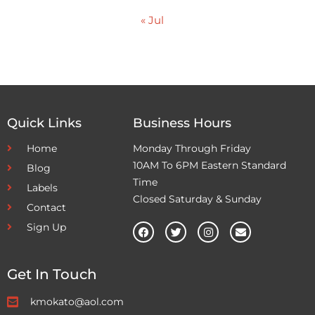
« Jul
Quick Links
Business Hours
Home
Monday Through Friday
10AM To 6PM Eastern Standard
Blog
Time
Labels
Closed Saturday & Sunday
Contact
Sign Up
Get In Touch
kmokato@aol.com