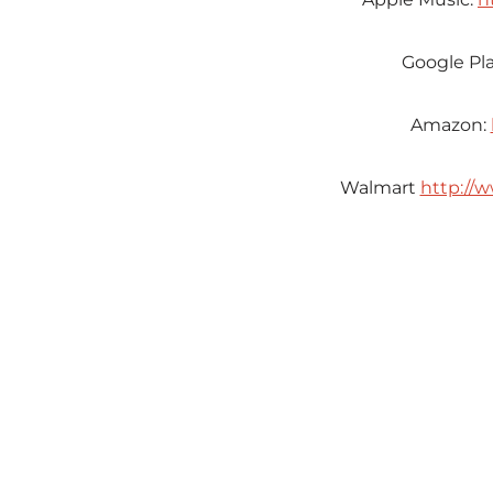
Google Pl
Amazon:
Walmart
http://