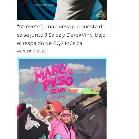
“Atrévete”, una nueva propuesta de
salsa junto J Salez y DerekVinci bajo
el respaldo de EQS Música
August 7, 2026