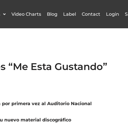
s
Video Charts
Blog
Label
Contact
Login
S
s “Me Esta Gustando”
 por primera vez al Auditorio Nacional
 nuevo material discográfico