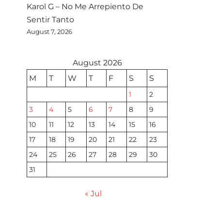
Karol G – No Me Arrepiento De
Sentir Tanto
August 7, 2026
August 2026
M
T
W
T
F
S
S
1
2
3
4
5
6
7
8
9
10
11
12
13
14
15
16
17
18
19
20
21
22
23
24
25
26
27
28
29
30
31
« Jul