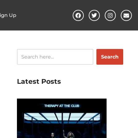
ign Up
Search
Latest Posts