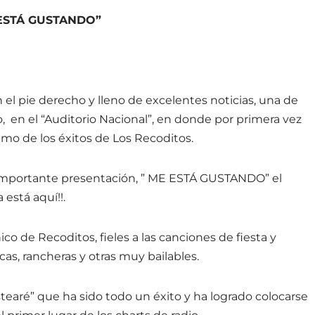
ESTÁ GUSTANDO”
 el pie derecho y lleno de excelentes noticias, una de
, en el “Auditorio Nacional”, en donde por primera vez
itmo de los éxitos de Los Recoditos.
importante presentación, ” ME ESTÁ GUSTANDO” el
stá aquí!!.
co de Recoditos, fieles a las canciones de fiesta y
as, rancheras y otras muy bailables.
stearé” que ha sido todo un éxito y ha logrado colocarse