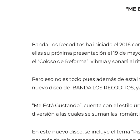
“ME 
Banda Los Recoditos ha iniciado el 2016 con
ellas su próxima presentación el 19 de mayo
el “Coloso de Reforma”, vibrará y sonará al r
Pero eso no es todo pues además de esta 
nuevo disco de BANDA LOS RECODITOS, ya e
“Me Está Gustando”, cuenta con el estilo úni
diversión a las cuales se suman las romántic
En este nuevo disco, se incluye el tema “Pi