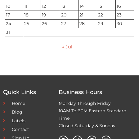
10
11
12
13
14
15
16
17
18
19
20
21
22
23
24
25
26
27
28
29
30
31
« Jul
Quick Links
Business Hours
Home
Monday Through Friday
10AM To 6PM Eastern Standard
Blog
Time
Labels
Closed Saturday & Sunday
Contact
Sign Up