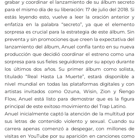
grabar y coordinar el lanzamiento de su álbum secreto
para el mismo día de su liberación: 17 de julio del 2018. Si
estás leyendo esto, vuelve a leer la oración anterior y
enfatiza en la palabra “secreto”, ya que el elemento
sorpresa es crucial para la estrategia de este álbum. Sin
preventa y sin promociones que creen la expectativa del
lanzamiento del álbum, Anuel confía tanto en su nueva
producción que decidió coordinar el estreno como una
sorpresa para sus fieles seguidores por su apoyo durante
los últimos dos años. Su primer álbum como solista,
titulado “Real Hasta La Muerte”, estará disponible a
nivel mundial en todas las plataformas digitales y con
artistas invitados como Ozuna, Wisin, Zion y Ñengo
Flow, Anuel está listo para demostrar que es la figura
principal de este exitoso movimiento del Trap Latino.
Anuel inicialmente captó la atención de la multitud por
sus letras de contenido violento y sexual. Cuando su
carrera apenas comenzó a despegar, con millones de
visitas en YouTube por su aparición en canciones como