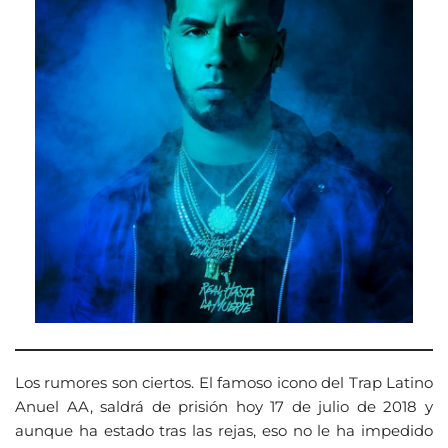
Los rumores son ciertos. El famoso icono del Trap Latino
Anuel AA, saldrá de prisión hoy 17 de julio de 2018 y
aunque ha estado tras las rejas, eso no le ha impedido