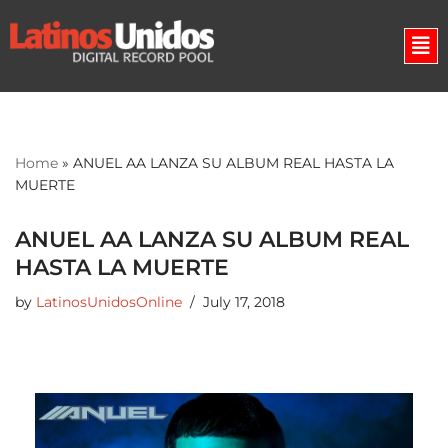
Skip
to
content
Home
»
ANUEL AA LANZA SU ALBUM REAL HASTA LA
MUERTE
ANUEL AA LANZA SU ALBUM REAL
HASTA LA MUERTE
by
LatinosUnidosOnline
July 17, 2018