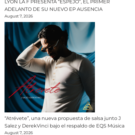
LYON LA F PRESENTA “ESPEJO”, EL PRIMER
ADELANTO DE SU NUEVO EP AUSENCIA
August 7, 2026
“Atrévete”, una nueva propuesta de salsa junto J
Salez y DerekVinci bajo el respaldo de EQS Música
August 7, 2026