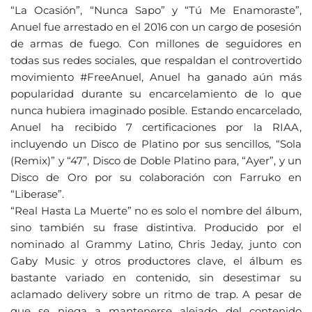
“La Ocasión”, “Nunca Sapo” y “Tú Me Enamoraste”,
Anuel fue arrestado en el 2016 con un cargo de posesión
de armas de fuego. Con millones de seguidores en
todas sus redes sociales, que respaldan el controvertido
movimiento #FreeAnuel, Anuel ha ganado aún más
popularidad durante su encarcelamiento de lo que
nunca hubiera imaginado posible. Estando encarcelado,
Anuel ha recibido 7 certificaciones por la RIAA,
incluyendo un Disco de Platino por sus sencillos, “Sola
(Remix)” y “47”, Disco de Doble Platino para, “Ayer”, y un
Disco de Oro por su colaboración con Farruko en
“Liberase”.
“Real Hasta La Muerte” no es solo el nombre del álbum,
sino también su frase distintiva. Producido por el
nominado al Grammy Latino, Chris Jeday, junto con
Gaby Music y otros productores clave, el álbum es
bastante variado en contenido, sin desestimar su
aclamado delivery sobre un ritmo de trap. A pesar de
que se niega a mantenerse alejado del contenido