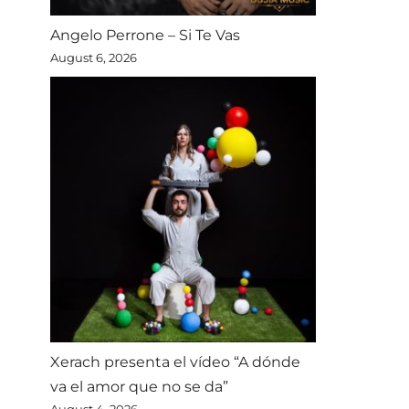
Angelo Perrone – Si Te Vas
August 6, 2026
Xerach presenta el vídeo “A dónde
va el amor que no se da”
August 4, 2026