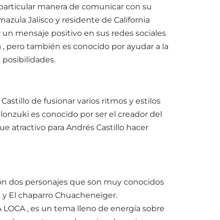
u particular manera de comunicar con su
azula Jalisco y residente de California
r un mensaje positivo en sus redes sociales
 , pero también es conocido por ayudar a la
posibilidades.
stillo de fusionar varios ritmos y estilos
lonzuki es conocido por ser el creador del
 atractivo para Andrés Castillo hacer
ron dos personajes que son muy conocidos
s y El chaparro Chuacheneiger.
A LOCA , es un tema lleno de energía sobre