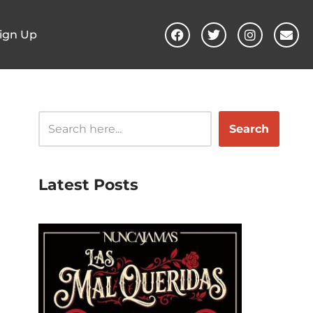
ign Up
Search
Latest Posts