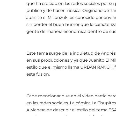
que ha crecido en las redes sociales por s
publico y de hacer música. Originario de Tam
Juanito el Millonzuki es conocido por envia
sin perder el buen humor que lo caracteriza
gente de manera económica dentro de sus 
Este tema surge de la inquietud de Andrés Ca
en sus producciones y ya que Juanito El Mil
estilo que el mismo llama URBAN RANCH, fue
esta fusion.
Cabe mencionar que en el video participa
en las redes sociales. La cómica La Chupito
A Manera de describir el estilo del tema ES