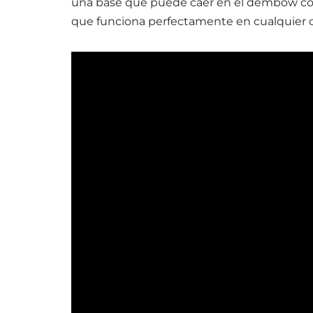
una base que puede caer en el dembow co
que funciona perfectamente en cualquier c