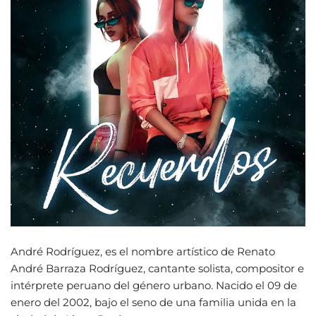
André Rodríguez, es el nombre artístico de Renato
André Barraza Rodríguez, cantante solista, compositor e
intérprete peruano del género urbano. Nacido el 09 de
enero del 2002, bajo el seno de una familia unida en la