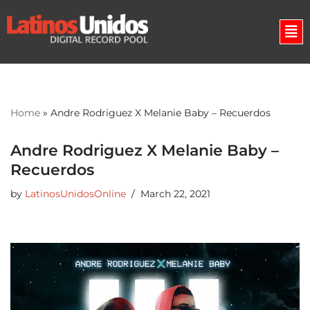
Skip
to
content
Home
»
Andre Rodriguez X Melanie Baby – Recuerdos
Andre Rodriguez X Melanie Baby –
Recuerdos
by
LatinosUnidosOnline
March 22, 2021