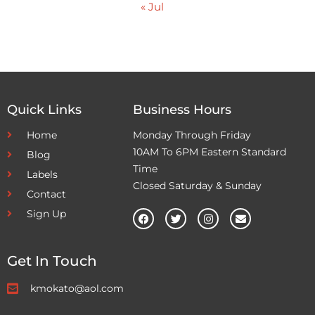
« Jul
Quick Links
Business Hours
Home
Monday Through Friday
10AM To 6PM Eastern Standard
Blog
Time
Labels
Closed Saturday & Sunday
Contact
Sign Up
Get In Touch
kmokato@aol.com