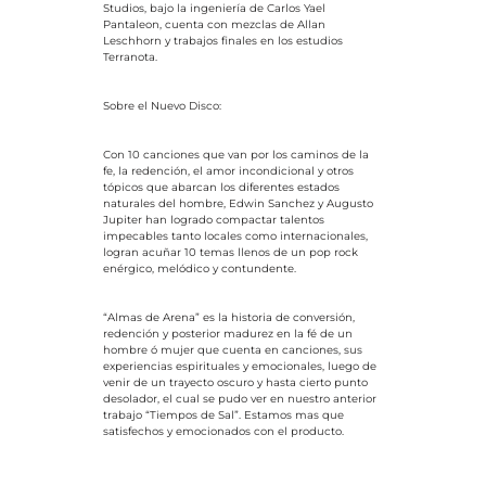
Studios, bajo la ingeniería de Carlos Yael
Pantaleon, cuenta con mezclas de Allan
Leschhorn y trabajos finales en los estudios
Terranota.
Sobre el Nuevo Disco:
Con 10 canciones que van por los caminos de la
fe, la redención, el amor incondicional y otros
tópicos que abarcan los diferentes estados
naturales del hombre, Edwin Sanchez y Augusto
Jupiter han logrado compactar talentos
impecables tanto locales como internacionales,
logran acuñar 10 temas llenos de un pop rock
enérgico, melódico y contundente.
“Almas de Arena” es la historia de conversión,
redención y posterior madurez en la fé de un
hombre ó mujer que cuenta en canciones, sus
experiencias espirituales y emocionales, luego de
venir de un trayecto oscuro y hasta cierto punto
desolador, el cual se pudo ver en nuestro anterior
trabajo “Tiempos de Sal”. Estamos mas que
satisfechos y emocionados con el producto.