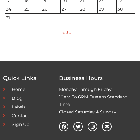
17
18
19
20
21
22
23
24
25
26
27
28
29
30
31
« Jul
Quick Links
Business Hours
Home
Monday Through Friday
10AM To 6PM Eastern Standard
Blog
Time
Labels
Closed Saturday & Sunday
Contact
Sign Up