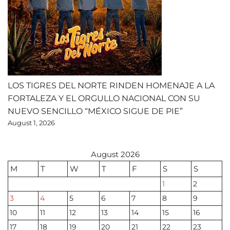
LOS TIGRES DEL NORTE RINDEN HOMENAJE A LA
FORTALEZA Y EL ORGULLO NACIONAL CON SU
NUEVO SENCILLO “MÉXICO SIGUE DE PIE”
August 1, 2026
August 2026
M
T
W
T
F
S
S
1
2
3
4
5
6
7
8
9
10
11
12
13
14
15
16
17
18
19
20
21
22
23