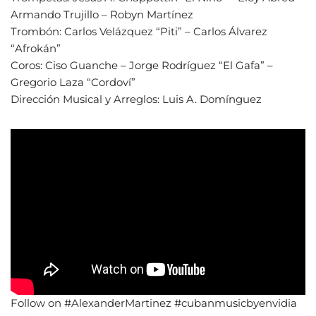
Armando Trujillo – Robyn Martínez
Trombón: Carlos Velázquez “Piti” – Carlos Álvarez
“Afrokán”
Coros: Ciso Guanche – Jorge Rodríguez “El Gafa” –
Gregorio Laza “Cordoví”
Dirección Musical y Arreglos: Luis A. Domínguez
Follow on #AlexanderMartinez #cubanmusicbyenvidia