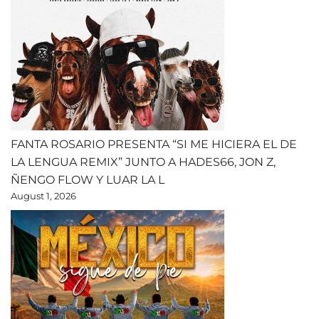
FANTA ROSARIO PRESENTA “SI ME HICIERA EL DE
LA LENGUA REMIX” JUNTO A HADES66, JON Z,
ÑENGO FLOW Y LUAR LA L
August 1, 2026