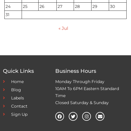
24
25
26
27
28
29
30
31
« Jul
Quick Links
Business Hours
Home
Monday Through Friday
10AM To 6PM Eastern Standard
Blog
Time
Labels
Closed Saturday & Sunday
Contact
Sign Up