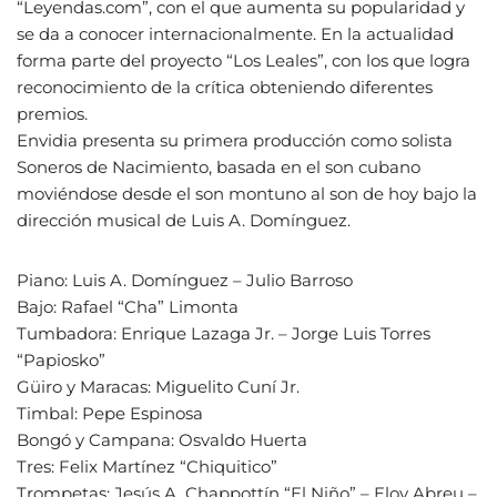
“Leyendas.com”, con el que aumenta su popularidad y
se da a conocer internacionalmente. En la actualidad
forma parte del proyecto “Los Leales”, con los que logra
reconocimiento de la crítica obteniendo diferentes
premios.
Envidia presenta su primera producción como solista
Soneros de Nacimiento, basada en el son cubano
moviéndose desde el son montuno al son de hoy bajo la
dirección musical de Luis A. Domínguez.
Piano: Luis A. Domínguez – Julio Barroso
Bajo: Rafael “Cha” Limonta
Tumbadora: Enrique Lazaga Jr. – Jorge Luis Torres
“Papiosko”
Güiro y Maracas: Miguelito Cuní Jr.
Timbal: Pepe Espinosa
Bongó y Campana: Osvaldo Huerta
Tres: Felix Martínez “Chiquitico”
Trompetas: Jesús A. Chappottín “El Niño” – Eloy Abreu –