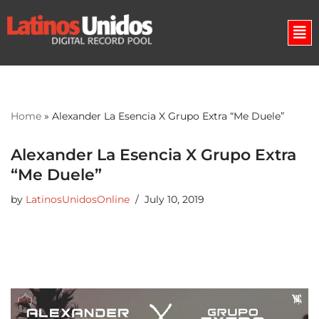
Skip
to
content
Home
»
Alexander La Esencia X Grupo Extra “Me Duele”
Alexander La Esencia X Grupo Extra
“Me Duele”
by
LatinosUnidosOnline
July 10, 2019