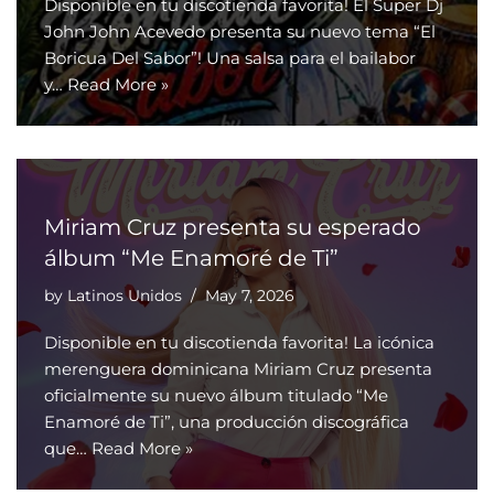
Disponible en tu discotienda favorita! El Super Dj
John John Acevedo presenta su nuevo tema “El
Boricua Del Sabor”! Una salsa para el bailabor
y…
Read More »
Miriam Cruz presenta su esperado
álbum “Me Enamoré de Ti”
by
Latinos Unidos
May 7, 2026
Disponible en tu discotienda favorita! La icónica
merenguera dominicana Miriam Cruz presenta
oficialmente su nuevo álbum titulado “Me
Enamoré de Ti”, una producción discográfica
que…
Read More »