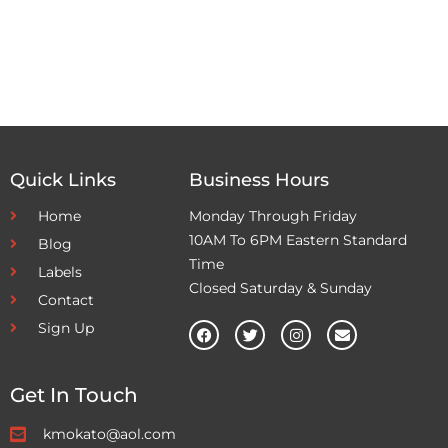
Quick Links
Business Hours
Home
Monday Through Friday
10AM To 6PM Eastern Standard
Blog
Time
Labels
Closed Saturday & Sunday
Contact
Sign Up
Get In Touch
kmokato@aol.com