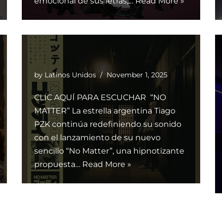
emocional de sus letras,…
Read More »
by
Latinos Unidos
November 1, 2025
CLIC AQUÍ PARA ESCUCHAR “NO
MATTER” La estrella argentina Tiago
PZK continúa redefiniendo su sonido
con el lanzamiento de su nuevo
sencillo “No Matter”, una hipnotizante
propuesta…
Read More »