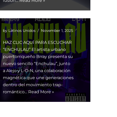
fusión…
Read More »
by
Latinos Unidos
November 1, 2025
HAZ CLIC AQUÍ PARA ESCUCHAR
“ENCHULAU” El artista urbano
puertorriqueño Brray presenta su
nuevo sencillo “Enchulau”, junto
a Alejo y L-O-N, una colaboración
magnética que une generaciones
dentro del movimiento trap-
romántico…
Read More »