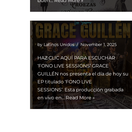
buen…
Read More »
by
Latinos Unidos
November 1, 2025
HAZ CLIC AQUÍ PARA ESCUCHAR
‘FONO LIVE SESSIONS’ GRACE
GUILLÉN nos presenta el día de hoy su
EP titulado ‘FONO LIVE
SESSIONS’. Esta producción grabada
en vivo en…
Read More »