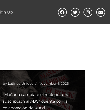
ign Up
by
Latinos Unidos
November 1, 2025
“Mañana cambiaré el rock por una
suscripción al ABC” cuenta con la
colaboración de Kutxi