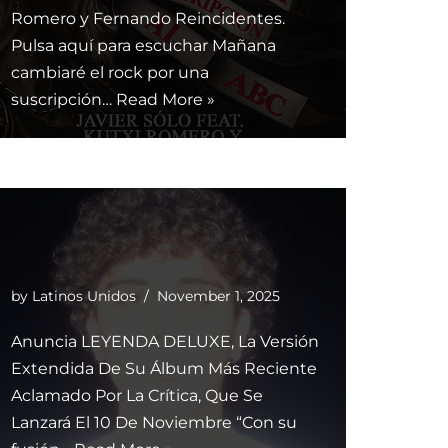
Romero y Fernando Reincidentes.
Pulsa aquí para escuchar Mañana
cambiaré el rock por una
suscripción…
Read More »
by
Latinos Unidos
November 1, 2025
Anuncia LEYENDA DELUXE, La Versión
Extendida De Su Álbum Más Reciente
Aclamado Por La Crítica, Que Se
Lanzará El 10 De Noviembre “Con su